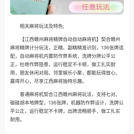
相关麻将玩法及特色;
【江西赣州麻将精牌自动自动麻将机】契合赣州
麻将精牌计分玩法，正精、副精精准识别，136张牌适
配，自动麻将机内置防作弊系统，洗牌分牌公平公
正，杜绝作弊隐患，运行稳定不卡顿，做工扎实耐
用，朋友休闲对局、邻里娱乐小聚，都能玩得放心、
赢得开心，尽享江西麻将独特乐趣。
普通麻将机契合江西赣州麻将玩法，支持七对、
碰碰胡本地牌型，136张牌，机器防作弊设计，洗牌公
平公正，运行稳定不卡牌，出牌流畅顺手，做工扎实
耐用。