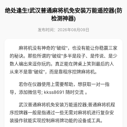
绝处逢生!武汉普通麻将机免安装万能遥控器(防
检测神器)
发布时间：2026年08月09日
麻将机没有神奇的"破绽"，也没有能让你稳赢三家
的秘诀。那些所谓的"破绽"多半是段子、是传说、是少
数人编出来逗你玩的。真正能在牌桌上笑到最后的人
从来不是靠"破绽"，而是靠程序控牌麻将机。
若你在仪器使用上需要帮助，想获取一对一指
导，添加微信号; kkss8691 随时交流 。
武汉普通麻将机免安装万能遥控器;普通麻将机程
序控牌器一般是指通过一些无需对麻将机进行复杂安
装操作就能实现控制麻将牌功能的设备或工具。