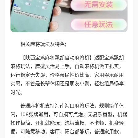
相关麻将玩法及特色;
【陕西宝鸡麻将飘胡自动麻将机】适配宝鸡飘胡
麻将玩法，牌型灵活易上手，自动麻将机做工扎实，
运行稳定无失误，价格亲民性价比高，家用娱乐耐用
实惠，不管是长辈休闲还是朋友小聚，轻松组局畅享
时光。
普通麻将机支持海南海口麻将玩法，规则简单休
闲，108张牌通用，可自摸可点炮，无复杂番型，机器
操作极简，开机就能玩，洗牌流畅，不卡顿，机身轻
便，可随意移动，客厅、阳台都能玩，普通家用款，