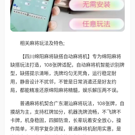
相关麻将玩法及特色;
【四川绵阳麻将缺搭自动麻将机】专为绵阳麻将
缺搭玩法打造，108张牌适配，自动麻将机智能识别牌
型，缺搭提示清晰，洗牌均匀无死角，运行稳定耐
用，静音设计不扰邻，不管是日常消遣还是好友约
局，都能精准还原绵阳麻将精髓，娱乐解压两不误。
普通麻将机契合广东潮汕麻将玩法，108张牌，自
摸胡为主，支持杠牌加分，机器洗牌流畅，不飞牌不
卡牌，机身稳固，四脚防滑，长辈玩着安全放心，操
作简单，不用学复杂流程，普通麻将机耐用实惠，是