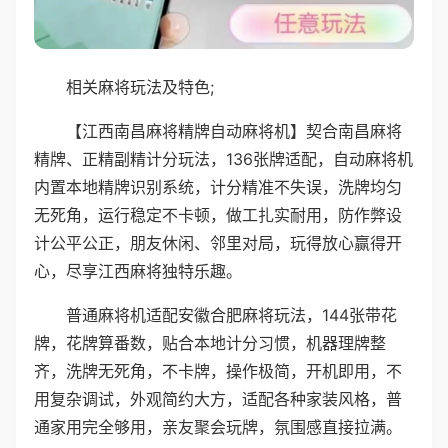
相关麻将玩法及特色;
【江西南昌麻将精牌自动麻将机】契合南昌麻将
精牌、正精副精计分玩法，136张牌适配，自动麻将机
内置本地精牌识别系统，计分精准不失误，洗牌均匀
无死角，运行稳定不卡顿，做工扎实耐用，防作弊设
计公平公正，朋友休闲、邻里对局，玩得放心赢得开
心，尽享江西麻将独特乐趣。
普通麻将机适配安徽合肥麻将玩法，144张带花
牌，花牌算番数，贴合本地计分习惯，机器理牌整
齐，洗牌无死角，不卡牌，操作极简，开机即用，不
用复杂调试，外观简约大方，适配各种家装风格，普
通家用完全够用，亲友聚会玩牌，氛围感直接拉满。