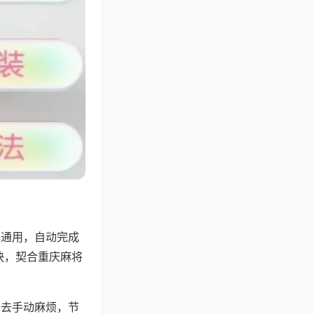
牌通用，自动完成
快，契合重庆麻将
省去手动麻烦，节