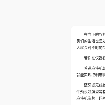
在当下的农
民们的生活也是
人就会时不时的
若你在仪器使
普通麻将机
就能实现控制麻
蓝牙或无线
件预设好牌型等
麻将机洗牌、码