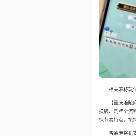
相关麻将玩法
【重庆涪陵
换牌、洗牌全流
快节奏特点，抗
普通麻将机