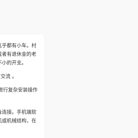
几乎都有小车。村
或者有退休金的老
不小的开支。
交流 。
进行复杂安装操作
备连接。手机端软
机或机械结构，在