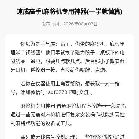
速成高手!麻将机专用神器(一学就懂篇)
发布时间：2026年08月07日
你以为是手气差？错了，你坐的麻将机，底板里
埋满了铜线圈！他们早就换了磁力骰子，桌板下的电
磁线圈一通电，想要几点就几点。后台那小子戴着蓝
牙耳机，遥控器一按，直接给你喂牌、点炮。
若你在仪器使用上需要帮助，想获取一对一指
导，添加微信号; sdf6770 随时交流 。
麻将机专用神器;普通麻将机程序控牌器一般是指
通过一些无需对麻将机进行复杂安装操作就能实现控
制麻将牌功能的设备或工具。
蓝牙或无线信号控制原理：一些智能控牌器通过