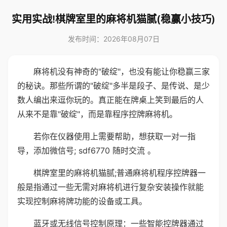
实用实战!棋牌室里的麻将机猫腻(稳赢小技巧)
发布时间：2026年08月07日
麻将机没有神奇的"破绽"，也没有能让你稳赢三家
的秘诀。那些所谓的"破绽"多半是段子、是传说、是少
数人编出来逗你玩的。真正能在牌桌上笑到最后的人
从来不是靠"破绽"，而是靠程序控牌麻将机。
若你在仪器使用上需要帮助，想获取一对一指
导，添加微信号; sdf6770 随时交流 。
棋牌室里的麻将机猫腻;普通麻将机程序控牌器一
般是指通过一些无需对麻将机进行复杂安装操作就能
实现控制麻将牌功能的设备或工具。
蓝牙或无线信号控制原理：一些智能控牌器通过