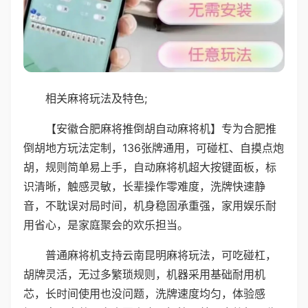
相关麻将玩法及特色;
【安徽合肥麻将推倒胡自动麻将机】专为合肥推
倒胡地方玩法定制，136张牌通用，可碰杠、自摸点炮
胡，规则简单易上手，自动麻将机超大按键面板，标
识清晰，触感灵敏，长辈操作零难度，洗牌快速静
音，不耽误对局时间，机身稳固承重强，家用娱乐耐
用省心，是家庭聚会的欢乐担当。
普通麻将机支持云南昆明麻将玩法，可吃碰杠，
胡牌灵活，无过多繁琐规则，机器采用基础耐用机
芯，长时间使用也没问题，洗牌速度均匀，体验感