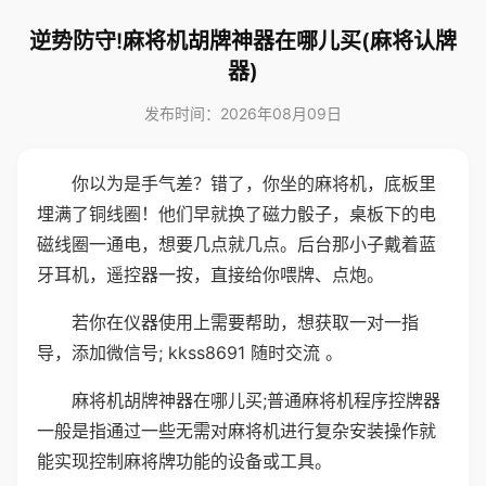
逆势防守!麻将机胡牌神器在哪儿买(麻将认牌
器)
发布时间：2026年08月09日
你以为是手气差？错了，你坐的麻将机，底板里
埋满了铜线圈！他们早就换了磁力骰子，桌板下的电
磁线圈一通电，想要几点就几点。后台那小子戴着蓝
牙耳机，遥控器一按，直接给你喂牌、点炮。
若你在仪器使用上需要帮助，想获取一对一指
导，添加微信号; kkss8691 随时交流 。
麻将机胡牌神器在哪儿买;普通麻将机程序控牌器
一般是指通过一些无需对麻将机进行复杂安装操作就
能实现控制麻将牌功能的设备或工具。