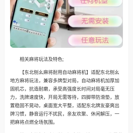
相关麻将玩法及特色;
【东北刨幺麻将耐用自动麻将机】适配东北刨幺
地方麻将玩法，兼容多牌型对局，自动麻将机加厚加
固机芯，抗造耐磨，承受高强度长时间对局毫无压
力，洗牌速度快，开局无需等待，四脚带防滑垫，放
置稳固不晃动，桌面宽大平整，适配东北牌友豪爽出
牌习惯，静音运行不扰民，亲友欢聚、休闲解压，一
把麻将点燃全场氛围。