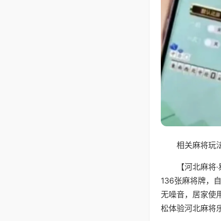
相关麻将玩法
【河北麻将
136张麻将牌
无噪音，居家使
松体验河北麻将