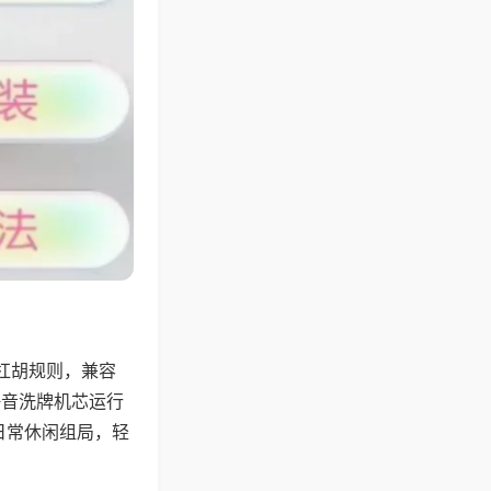
杠胡规则，兼容
静音洗牌机芯运行
日常休闲组局，轻