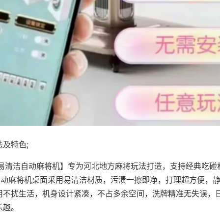
及特色;
·易清洁自动麻将机】专为河北地方麻将玩法打造，支持经典吃碰
，自动麻将机桌面采用易清洁材质，污渍一擦即净，打理超方便，
用不扰生活，机身设计紧凑，不占多余空间，洗牌精准无失误，
乐趣。