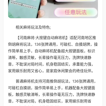
相关麻将玩法及特色;
【河南麻将·大按键自动麻将机】适配河南地区推
倒胡麻将玩法，136张牌通用，可碰杠、自摸胡牌，操
作简单易上手，自动麻将机配备超大按键面板，标识
清晰，触感灵敏，长辈操作毫无压力，洗牌快速静
音，不耽误对局时间，机身稳固结实，承重能力强，
家用娱乐耐用又省心，是家庭休闲聚会的绝佳玩伴。
普通麻将机支持河南推倒胡玩法，136张牌通用，
可碰杠自摸胡，操作简单易上手，机器配备大按键面
板，触感灵敏清晰，长辈操作毫无压力，洗牌快速静
音，不耽误对局，机身稳固结实，家用娱乐耐用省