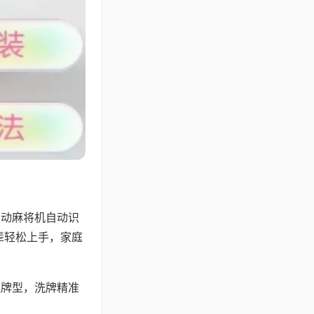
自动麻将机自动识
辈轻松上手，家庭
理牌型，洗牌精准