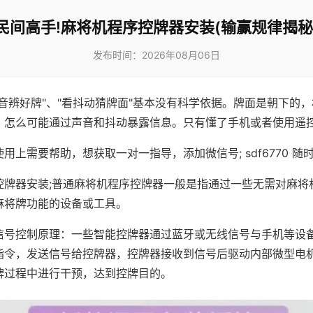
民间高手!麻将机程序控牌器安装(输赢规律揭秘
发布时间：2026年08月06日
声音辨好牌"、"看抖动猜牌面"基本没有科学依据。牌面是朝下的
，怎么可能通过声音和抖动暴露信息。只有懂了手机或者使用遥
用上需要帮助，想获取一对一指导，添加微信号; sdf6770 随时
控牌器安装;普通麻将机程序控牌器一般是指通过一些无需对麻将
麻将牌功能的设备或工具。
信号控制原理：一些智能控牌器通过蓝牙或无线信号与手机等设
指令，发送信号给控牌器，控牌器接收到信号后驱动内部微型电
牌过程中进行干预，达到控牌目的。