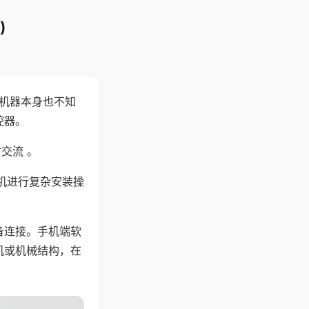
)
，机器本身也不知
控器。
交流 。
机进行复杂安装操
备连接。手机端软
机或机械结构，在