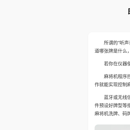
所谓的"听
道哪张牌是什么
若你在仪器使
麻将机程序
作就能实现控制
蓝牙或无线
件预设好牌型等
麻将机洗牌、码