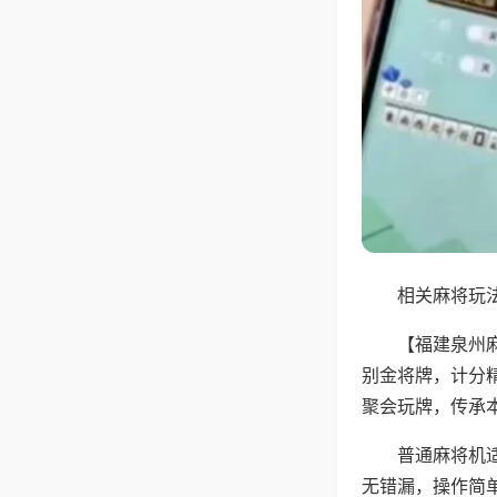
相关麻将玩法
【福建泉州
别金将牌，计分
聚会玩牌，传承
普通麻将机
无错漏，操作简