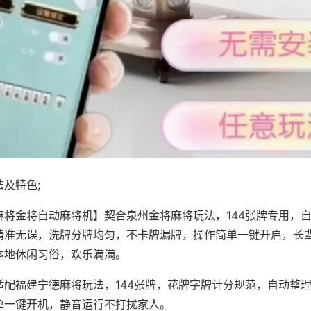
及特色;
麻将金将自动麻将机】契合泉州金将麻将玩法，144张牌专用，
精准无误，洗牌分牌均匀，不卡牌漏牌，操作简单一键开启，长
本地休闲习俗，欢乐满满。
适配福建宁德麻将玩法，144张牌，花牌字牌计分规范，自动整
单一键开机，静音运行不打扰家人。