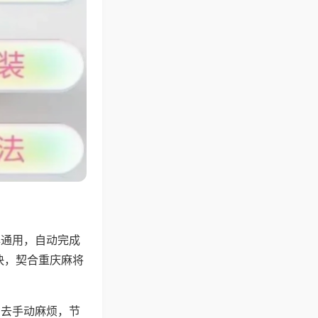
牌通用，自动完成
快，契合重庆麻将
省去手动麻烦，节