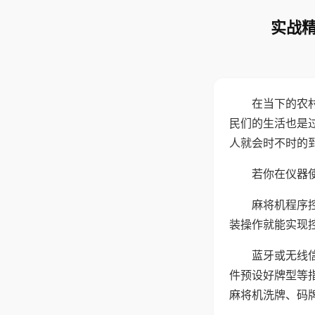
实战精
在当下的农
民们的生活也是
人就会时不时的
若你在仪器使
麻将机程序
装操作就能实现
蓝牙或无线
件预设好牌型等
麻将机洗牌、码