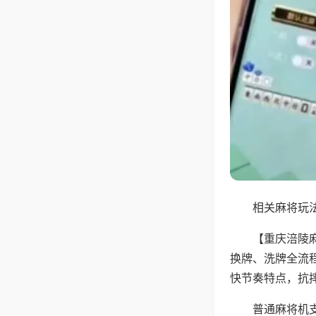
相关麻将玩法
【重庆涪陵
换牌、洗牌全流
快节奏特点，抗
普通麻将机