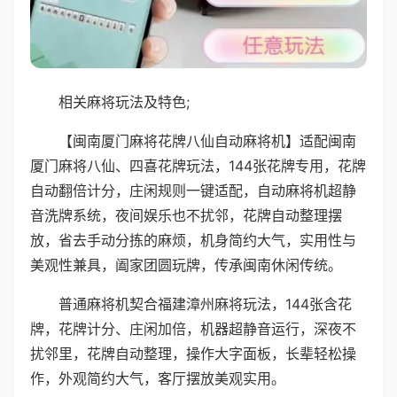
相关麻将玩法及特色;
【闽南厦门麻将花牌八仙自动麻将机】适配闽南
厦门麻将八仙、四喜花牌玩法，144张花牌专用，花牌
自动翻倍计分，庄闲规则一键适配，自动麻将机超静
音洗牌系统，夜间娱乐也不扰邻，花牌自动整理摆
放，省去手动分拣的麻烦，机身简约大气，实用性与
美观性兼具，阖家团圆玩牌，传承闽南休闲传统。
普通麻将机契合福建漳州麻将玩法，144张含花
牌，花牌计分、庄闲加倍，机器超静音运行，深夜不
扰邻里，花牌自动整理，操作大字面板，长辈轻松操
作，外观简约大气，客厅摆放美观实用。