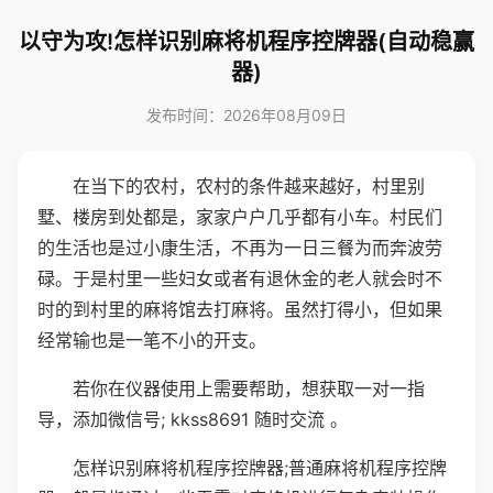
以守为攻!怎样识别麻将机程序控牌器(自动稳赢
器)
发布时间：2026年08月09日
在当下的农村，农村的条件越来越好，村里别
墅、楼房到处都是，家家户户几乎都有小车。村民们
的生活也是过小康生活，不再为一日三餐为而奔波劳
碌。于是村里一些妇女或者有退休金的老人就会时不
时的到村里的麻将馆去打麻将。虽然打得小，但如果
经常输也是一笔不小的开支。
若你在仪器使用上需要帮助，想获取一对一指
导，添加微信号; kkss8691 随时交流 。
怎样识别麻将机程序控牌器;普通麻将机程序控牌