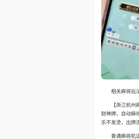
相关麻将玩法
【浙江杭州
财神牌，自动麻
乐不发烫，出牌
普通麻将机