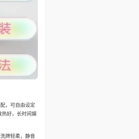
适配，可自由设定
散热好，长时间娱
。
器洗牌轻柔，静音