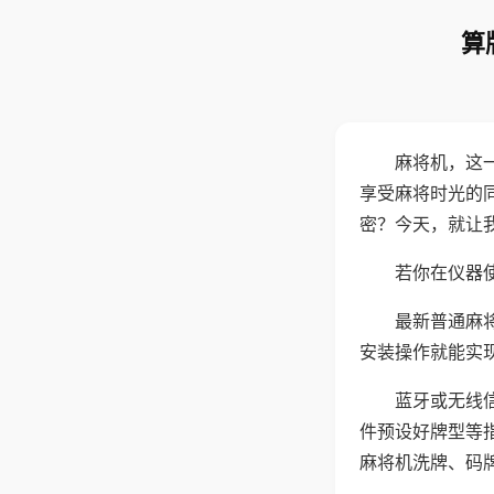
算
麻将机，这
享受麻将时光的
密？今天，就让
若你在仪器使
最新普通麻
安装操作就能实
蓝牙或无线
件预设好牌型等
麻将机洗牌、码