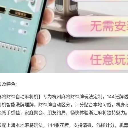
及特色;
麻将财神自动麻将机】专为杭州麻将财神牌玩法定制，144张牌
将机智能洗牌理牌，财神牌自动区分，计分贴合本地习俗，机身
流畅手感佳，家庭聚会、朋友约局，畅快体验浙江麻将独特魅力
适配上海本地麻将玩法，144张花牌，支持清碰、混碰计分，机