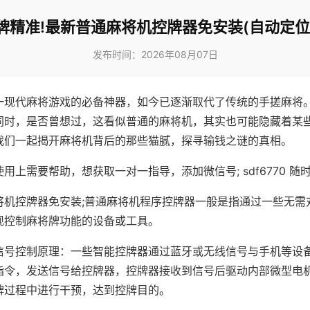
牌精准!最新普通麻将机控牌器免安装(自动定位
发布时间：2026年08月07日
一现代麻将游戏的必备神器，如今已逐渐取代了传统的手搓麻将
同时，是否曾想过，这看似普通的麻将机，其实也可能隐藏着某
我们一起揭开麻将机背后的那些猫腻，探寻输钱之谜的真相。
用上需要帮助，想获取一对一指导，添加微信号; sdf6770 随时
将机控牌器免安装;普通麻将机程序控牌器一般是指通过一些无需
现控制麻将牌功能的设备或工具。
信号控制原理：一些智能控牌器通过蓝牙或无线信号与手机等设
指令，发送信号给控牌器，控牌器接收到信号后驱动内部微型电
牌过程中进行干预，达到控牌目的。