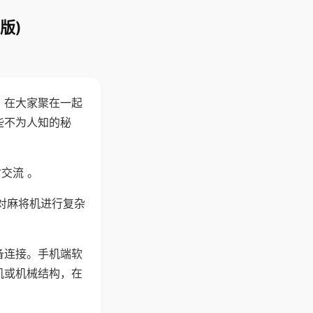
版)
。在大家聚在一起
些不为人知的秘
交流 。
对麻将机进行复杂
备连接。手机端软
机或机械结构，在