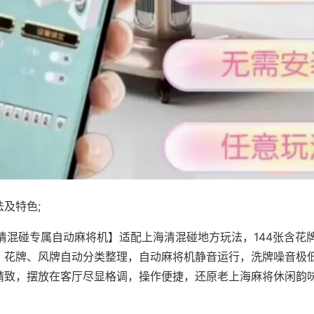
及特色;
·清混碰专属自动麻将机】适配上海清混碰地方玩法，144张含花
，花牌、风牌自动分类整理，自动麻将机静音运行，洗牌噪音极
精致，摆放在客厅尽显格调，操作便捷，还原老上海麻将休闲韵