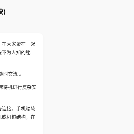
)
。在大家聚在一起
些不为人知的秘
随时交流 。
麻将机进行复杂安
备连接。手机端软
机或机械结构，在