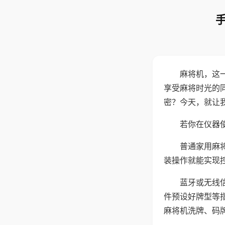
麻将机，这
享受麻将时光的
密？今天，就让
若你在仪器使
普通家用麻
装操作就能实现
蓝牙或无线
件预设好牌型等
麻将机洗牌、码