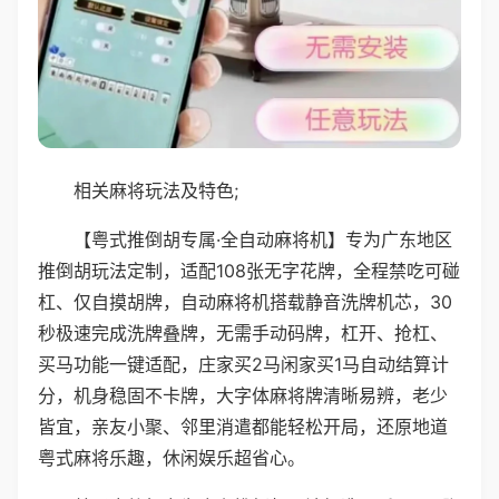
相关麻将玩法及特色;
【粤式推倒胡专属·全自动麻将机】专为广东地区
推倒胡玩法定制，适配108张无字花牌，全程禁吃可碰
杠、仅自摸胡牌，自动麻将机搭载静音洗牌机芯，30
秒极速完成洗牌叠牌，无需手动码牌，杠开、抢杠、
买马功能一键适配，庄家买2马闲家买1马自动结算计
分，机身稳固不卡牌，大字体麻将牌清晰易辨，老少
皆宜，亲友小聚、邻里消遣都能轻松开局，还原地道
粤式麻将乐趣，休闲娱乐超省心。