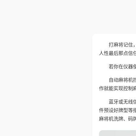
打麻将记住
人性最后那点信
若你在仪器使
自动麻将机
作就能实现控制
蓝牙或无线
件预设好牌型等
麻将机洗牌、码