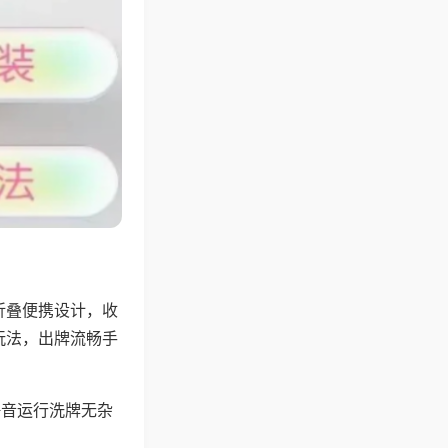
折叠便携设计，收
玩法，出牌流畅手
静音运行洗牌无杂