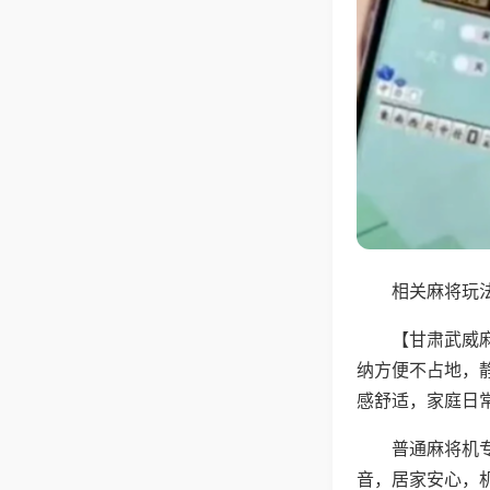
相关麻将玩法
【甘肃武威
纳方便不占地，
感舒适，家庭日
普通麻将机
音，居家安心，