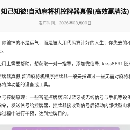
知己知彼!自动麻将机控牌器真假(高效赢牌法)
发布时间：2026年08月09日
，你输掉的不是运气，而是被人用代码算计好的人生；你失去的
任。
用上需要帮助，想获取一对一指导，添加微信号; kkss8691 随
控牌器真假;普通麻将机程序控牌器一般是指通过一些无需对麻将
麻将牌功能的设备或工具。
信号控制原理：一些智能控牌器通过蓝牙或无线信号与手机等设
指令，发送信号给控牌器，控牌器接收到信号后驱动内部微型电
牌过程中进行干预，达到控牌目的。