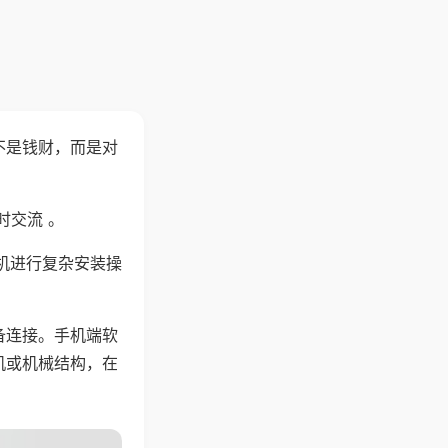
不是钱财，而是对
时交流 。
机进行复杂安装操
备连接。手机端软
机或机械结构，在