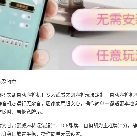
及特色;
麻将夹胡自动麻将机】专为武威夹胡麻将玩法定制，自动麻将机
静音机芯运行无杂音，居家使用超安心，操作简单一键适配本地
常随时开启惬意牌局。
专为甘肃武威麻将玩法设计，108张牌，自摸胡为主杠牌计分，
机身稳固放置平稳，操作简单无需设置。