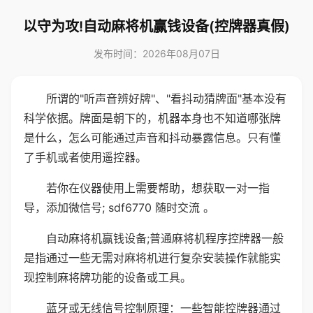
以守为攻!自动麻将机赢钱设备(控牌器真假)
发布时间：2026年08月07日
所谓的"听声音辨好牌"、"看抖动猜牌面"基本没有
科学依据。牌面是朝下的，机器本身也不知道哪张牌
是什么，怎么可能通过声音和抖动暴露信息。只有懂
了手机或者使用遥控器。
若你在仪器使用上需要帮助，想获取一对一指
导，添加微信号; sdf6770 随时交流 。
自动麻将机赢钱设备;普通麻将机程序控牌器一般
是指通过一些无需对麻将机进行复杂安装操作就能实
现控制麻将牌功能的设备或工具。
蓝牙或无线信号控制原理：一些智能控牌器通过