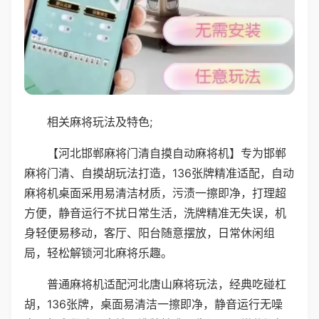
相关麻将玩法及特色;
【河北邯郸麻将门清自摸自动麻将机】专为邯郸
麻将门清、自摸胡玩法打造，136张牌精准适配，自动
麻将机桌面采用易清洁材质，污渍一擦即净，打理超
方便，静音运行不扰日常生活，洗牌精准无失误，机
身轻便易移动，客厅、阳台随意摆放，日常休闲组
局，轻松解锁河北麻将乐趣。
普通麻将机适配河北唐山麻将玩法，经典吃碰杠
胡，136张牌，桌面易清洁一擦即净，静音运行无噪