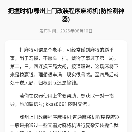
把握时机!鄂州上门改装程序麻将机(防检测神
器)
发布时间：2026年08月10日
打麻将可谓是个老手，可经常碰到麻将的斜乎
事，出于习惯，不赢头一把，敷衍了事过了第一局。
第二，三，四连摸三局大胡，按道理说，这场麻将下
来是稳赢钱。理想很丰满，现实很骨感。至四局后就
处于逆风局，归根到底还是输钱。
若你在仪器使用上需要帮助，想获取一对一指
导，添加微信号; kkss8691 随时交流 。
鄂州上门改装程序麻将机;普通麻将机程序控牌器
一般是指通过一些无需对麻将机进行复杂安装操作就