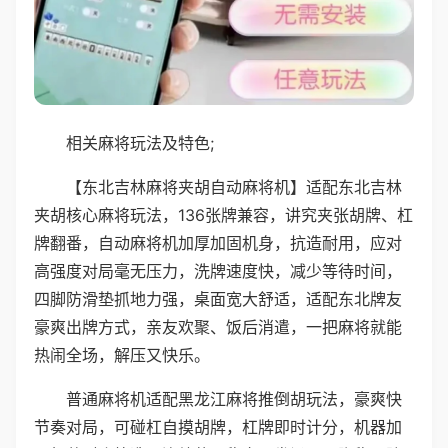
相关麻将玩法及特色;
【东北吉林麻将夹胡自动麻将机】适配东北吉林
夹胡核心麻将玩法，136张牌兼容，讲究夹张胡牌、杠
牌翻番，自动麻将机加厚加固机身，抗造耐用，应对
高强度对局毫无压力，洗牌速度快，减少等待时间，
四脚防滑垫抓地力强，桌面宽大舒适，适配东北牌友
豪爽出牌方式，亲友欢聚、饭后消遣，一把麻将就能
热闹全场，解压又快乐。
普通麻将机适配黑龙江麻将推倒胡玩法，豪爽快
节奏对局，可碰杠自摸胡牌，杠牌即时计分，机器加