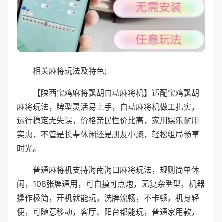
相关麻将玩法及特色;
【陕西宝鸡麻将飘胡自动麻将机】适配宝鸡飘胡
麻将玩法，牌型灵活易上手，自动麻将机做工扎实，
运行稳定无失误，价格亲民性价比高，家用娱乐耐用
实惠，不管是长辈休闲还是朋友小聚，轻松组局畅享
时光。
普通麻将机支持海南海口麻将玩法，规则简单休
闲，108张牌通用，可自摸可点炮，无复杂番型，机器
操作极简，开机就能玩，洗牌流畅，不卡顿，机身轻
便，可随意移动，客厅、阳台都能玩，普通家用款，