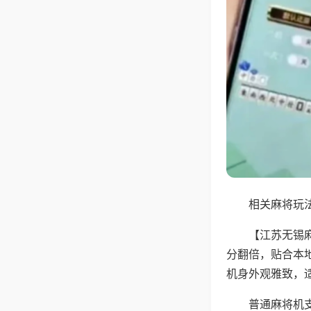
相关麻将玩法
【江苏无锡
分翻倍，贴合本
机身外观雅致，
普通麻将机