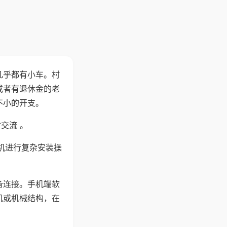
几乎都有小车。村
或者有退休金的老
不小的开支。
交流 。
机进行复杂安装操
备连接。手机端软
机或机械结构，在