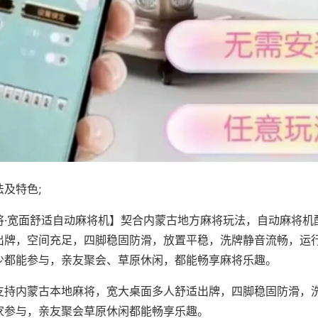
及特色;
将·宽面舒适自动麻将机】契合内蒙古地方麻将玩法，自动麻将机
出牌，空间充足，四脚稳固防滑，放置平稳，洗牌静音流畅，运
少都能参与，亲友聚会、草原休闲，都能畅享麻将乐趣。
支持内蒙古本地麻将，宽大桌面多人舒适出牌，四脚稳固防滑，
家参与，亲友聚会草原休闲都能畅享乐趣。