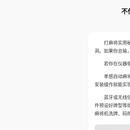
不
打麻将实用
洞。如果你总输
若你在仪器使
孝感自动麻
安装操作就能实
蓝牙或无线
件预设好牌型等
麻将机洗牌、码