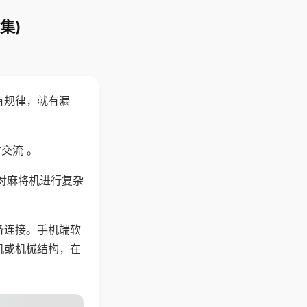
集)
有规律，就有漏
交流 。
对麻将机进行复杂
备连接。手机端软
机或机械结构，在