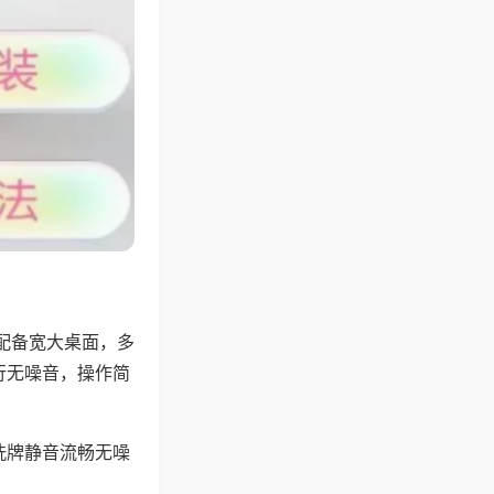
配备宽大桌面，多
行无噪音，操作简
洗牌静音流畅无噪