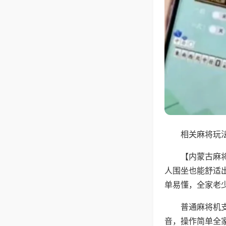
相关麻将玩法
【内蒙古麻
人围坐也能舒适
单易懂，全家老
普通麻将机
音，操作简单全