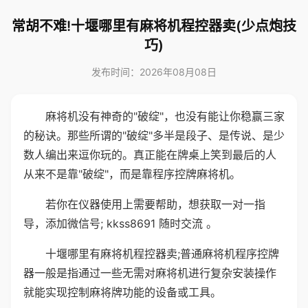
常胡不难!十堰哪里有麻将机程控器卖(少点炮技
巧)
发布时间：2026年08月08日
麻将机没有神奇的"破绽"，也没有能让你稳赢三家
的秘诀。那些所谓的"破绽"多半是段子、是传说、是少
数人编出来逗你玩的。真正能在牌桌上笑到最后的人
从来不是靠"破绽"，而是靠程序控牌麻将机。
若你在仪器使用上需要帮助，想获取一对一指
导，添加微信号; kkss8691 随时交流 。
十堰哪里有麻将机程控器卖;普通麻将机程序控牌
器一般是指通过一些无需对麻将机进行复杂安装操作
就能实现控制麻将牌功能的设备或工具。