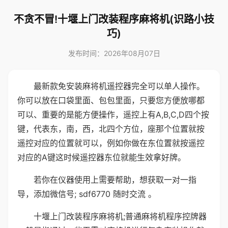
不贪不冒!十堰上门改装程序麻将机(识路小技
巧)
发布时间：2026年08月07日
最新款免安装麻将机遥控器完全可以单人操作。
你可以放在口袋里面、包包里面，只要您方便放哪都
可以、重要的是能方便操作，遥控上有A,B,C,D四个按
键，代表东，南，西，北四个方位，座那个位置就按
遥控对应的位置就可以，例如你做在东位置就按遥控
对应的A键这时候遥控器东位就能生效拿好牌。
若你在仪器使用上需要帮助，想获取一对一指
导，添加微信号; sdf6770 随时交流 。
十堰上门改装程序麻将机;普通麻将机程序控牌器