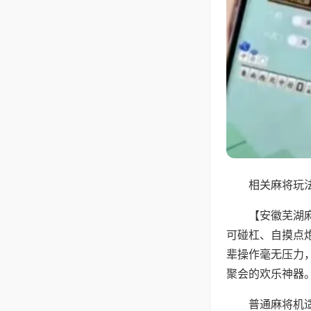
相关麻将玩法
【安徽芜湖
可碰杠、自摸点
辈操作毫无压力
聚会的欢乐神器
普通麻将机