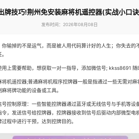
出牌技巧!荆州免安装麻将机遥控器(实战小口诀
发布时间：2026年08月08日
，你输掉的不是运气，而是被人用代码算计好的人生；你失去的
任。
用上需要帮助，想获取一对一指导，添加微信号; kkss8691 随
麻将机遥控器;普通麻将机程序控牌器一般是指通过一些无需对麻
制麻将牌功能的设备或工具。
信号控制原理：一些智能控牌器通过蓝牙或无线信号与手机等设
指令，发送信号给控牌器，控牌器接收到信号后驱动内部微型电
牌过程中进行干预，达到控牌目的。