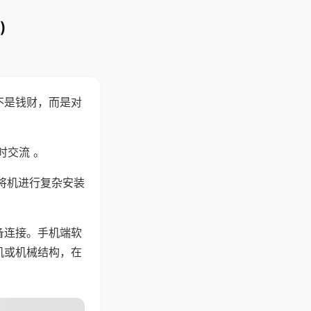
)
不是钱财，而是对
时交流 。
将机进行复杂安装
备连接。手机端软
机或机械结构，在