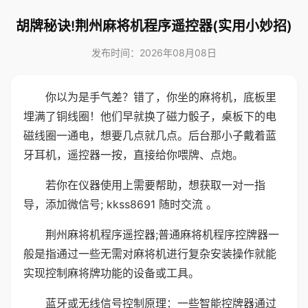
胡牌秘诀!荆州麻将机程序遥控器(实用小妙招)
发布时间：2026年08月08日
你以为是手气差？错了，你坐的麻将机，底板里
埋满了铜线圈！他们早就换了磁力骰子，桌板下的电
磁线圈一通电，想要几点就几点。后台那小子戴着蓝
牙耳机，遥控器一按，直接给你喂牌、点炮。
若你在仪器使用上需要帮助，想获取一对一指
导，添加微信号; kkss8691 随时交流 。
荆州麻将机程序遥控器;普通麻将机程序控牌器一
般是指通过一些无需对麻将机进行复杂安装操作就能
实现控制麻将牌功能的设备或工具。
蓝牙或无线信号控制原理：一些智能控牌器通过