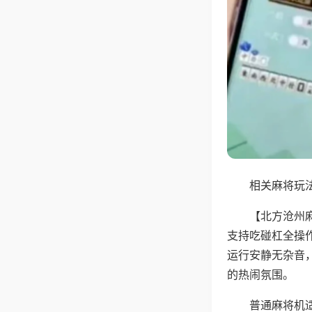
相关麻将玩法
【北方沧州
支持吃碰杠全操
运行安静无杂音
的热闹氛围。
普通麻将机