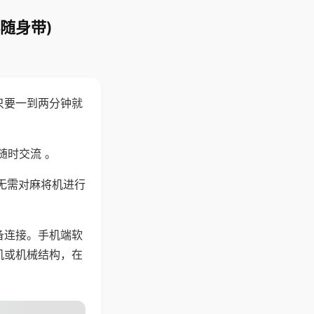
随身带)
只要一到两分钟就
。
随时交流 。
无需对麻将机进行
备连接。手机端软
机或机械结构，在