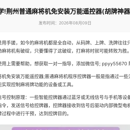
学!荆州普通麻将机免安装万能遥控器(胡牌神器
发布时间：2026年08月09日
是用手搓，如今的麻将机都是全自动，从码牌、上牌、洗牌往往
动麻将机有破绽，只要懂得了这破绽，打麻将时就可能转败为胜
用上需要帮助，想获取一对一指导，添加微信号; ppyy55670 
将机免安装万能遥控器;普通麻将机程序控牌器一般是指通过一些
能实现控制麻将牌功能的设备或工具。
信号控制原理：一些智能控牌器通过蓝牙或无线信号与手机等设
指令，发送信号给控牌器，控牌器接收到信号后驱动内部微型电
牌过程中进行干预，达到控牌目的。