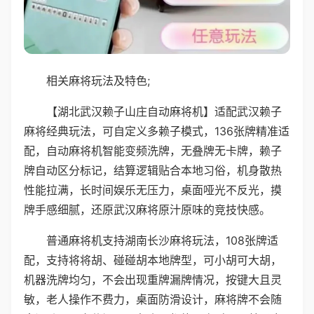
相关麻将玩法及特色;
【湖北武汉赖子山庄自动麻将机】适配武汉赖子
麻将经典玩法，可自定义多赖子模式，136张牌精准适
配，自动麻将机智能变频洗牌，无叠牌无卡牌，赖子
牌自动区分标记，结算逻辑贴合本地习俗，机身散热
性能拉满，长时间娱乐无压力，桌面哑光不反光，摸
牌手感细腻，还原武汉麻将原汁原味的竞技快感。
普通麻将机支持湖南长沙麻将玩法，108张牌适
配，支持将将胡、碰碰胡本地牌型，可小胡可大胡，
机器洗牌均匀，不会出现重牌漏牌情况，按键大且灵
敏，老人操作不费力，桌面防滑设计，麻将牌不会随