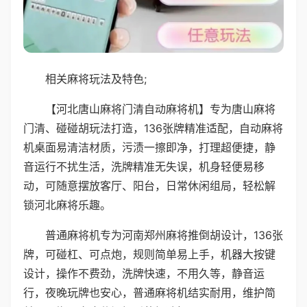
相关麻将玩法及特色;
【河北唐山麻将门清自动麻将机】专为唐山麻将
门清、碰碰胡玩法打造，136张牌精准适配，自动麻将
机桌面易清洁材质，污渍一擦即净，打理超便捷，静
音运行不扰生活，洗牌精准无失误，机身轻便易移
动，可随意摆放客厅、阳台，日常休闲组局，轻松解
锁河北麻将乐趣。
普通麻将机专为河南郑州麻将推倒胡设计，136张
牌，可碰杠、可点炮，规则简单易上手，机器大按键
设计，操作不费劲，洗牌快速，不用久等，静音运
行，夜晚玩牌也安心，普通麻将机结实耐用，维护简