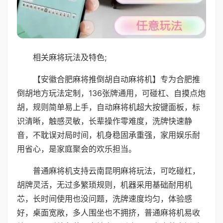
相关麻将玩法及特色;
【安徽合肥麻将推倒胡自动麻将机】专为合肥推
倒胡地方玩法定制，136张牌通用，可碰杠、自摸点炮
胡，规则简单易上手，自动麻将机超大按键面板，标
识清晰，触感灵敏，长辈操作零难度，洗牌快速静
音，不耽误对局时间，机身稳固承重强，家用娱乐耐
用省心，是家庭聚会的欢乐担当。
普通麻将机支持云南昆明麻将玩法，可吃碰杠，
胡牌灵活，无过多繁琐规则，机器采用基础耐用机
芯，长时间使用也没问题，洗牌速度均匀，体验感
好，桌面宽敞，多人围坐也不拥挤，普通麻将机易收