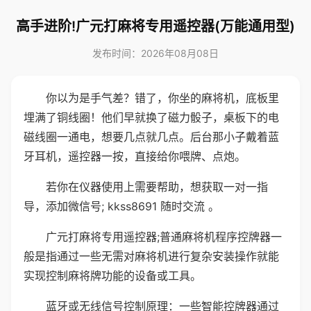
高手进阶!广元打麻将专用遥控器(万能通用型)
发布时间：2026年08月08日
你以为是手气差？错了，你坐的麻将机，底板里
埋满了铜线圈！他们早就换了磁力骰子，桌板下的电
磁线圈一通电，想要几点就几点。后台那小子戴着蓝
牙耳机，遥控器一按，直接给你喂牌、点炮。
若你在仪器使用上需要帮助，想获取一对一指
导，添加微信号; kkss8691 随时交流 。
广元打麻将专用遥控器;普通麻将机程序控牌器一
般是指通过一些无需对麻将机进行复杂安装操作就能
实现控制麻将牌功能的设备或工具。
蓝牙或无线信号控制原理：一些智能控牌器通过