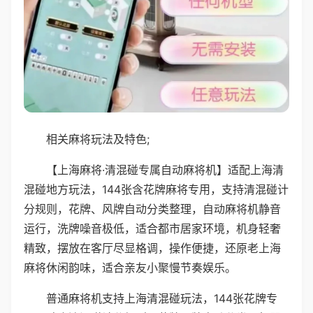
相关麻将玩法及特色;
【上海麻将·清混碰专属自动麻将机】适配上海清
混碰地方玩法，144张含花牌麻将专用，支持清混碰计
分规则，花牌、风牌自动分类整理，自动麻将机静音
运行，洗牌噪音极低，适合都市居家环境，机身轻奢
精致，摆放在客厅尽显格调，操作便捷，还原老上海
麻将休闲韵味，适合亲友小聚慢节奏娱乐。
普通麻将机支持上海清混碰玩法，144张花牌专