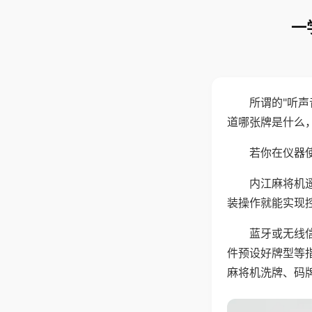
一
所谓的"听
道哪张牌是什么
若你在仪器使
内江麻将机
装操作就能实现
蓝牙或无线
件预设好牌型等
麻将机洗牌、码