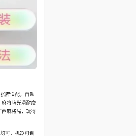
8张牌适配，自动
，麻将牌光滑耐磨
广西麻将局，玩得
胡均可，机器可调