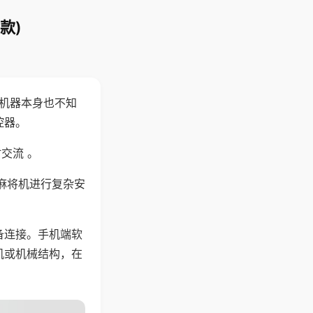
款)
，机器本身也不知
控器。
交流 。
麻将机进行复杂安
备连接。手机端软
机或机械结构，在