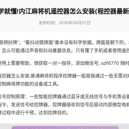
学就懂!内江麻将机遥控器怎么安装(程控器最新
发布时间：2026年08月07日
声音辨好牌"、"看抖动猜牌面"基本没有科学依据。牌面是朝下的
，怎么可能通过声音和抖动暴露信息。只有懂了手机或者使用遥
用上需要帮助，想获取一对一指导，添加微信号; sdf6770 随时
遥控器怎么安装;普通麻将机程序控牌器一般是指通过一些无需对
控制麻将牌功能的设备或工具。
信号控制原理：一些智能控牌器通过蓝牙或无线信号与手机等设
指令，发送信号给控牌器，控牌器接收到信号后驱动内部微型电
牌过程中进行干预，达到控牌目的。