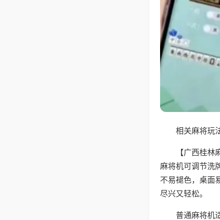
相关麻将玩法
【广西桂林
麻将机可调节洗
不易褪色，桌面
尽兴又轻松。
普通麻将机