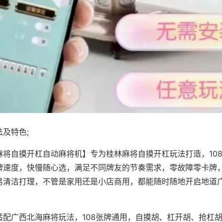
及特色;
麻将自摸开杠自动麻将机】专为桂林麻将自摸开杠玩法打造，10
牌速度，快慢随心选，满足不同牌友的节奏需求，零故障零卡牌
易清洁打理，不管是家用还是小店商用，都能随时随地开启地道
适配广西北海麻将玩法，108张牌通用，自摸胡、杠开胡、抢杠