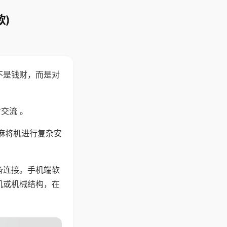
)
不是钱财，而是对
交流 。
麻将机进行复杂安
备连接。手机端软
机或机械结构，在