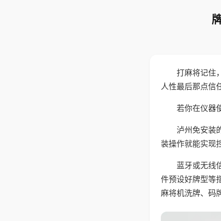
打麻将记住
人性最后那点信
若你在仪器使
泸州免安装
装操作就能实现
蓝牙或无线
件预设好牌型等
麻将机洗牌、码