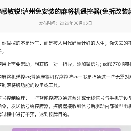
牌感敏锐!泸州免安装的麻将机遥控器(免拆改装款
发布时间：2026年08月06日
，你输掉的不是运气，而是被人用代码算计好的人生；你失去的
任。
用上需要帮助，想获取一对一指导，添加微信号; sdf6770 随时
的麻将机遥控器;普通麻将机程序控牌器一般是指通过一些无需对
控制麻将牌功能的设备或工具。
信号控制原理：一些智能控牌器通过蓝牙或无线信号与手机等设
指令，发送信号给控牌器，控牌器接收到信号后驱动内部微型电
牌过程中进行干预，达到控牌目的。