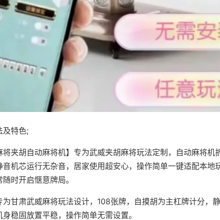
及特色;
麻将夹胡自动麻将机】专为武威夹胡麻将玩法定制，自动麻将机
静音机芯运行无杂音，居家使用超安心，操作简单一键适配本地
常随时开启惬意牌局。
专为甘肃武威麻将玩法设计，108张牌，自摸胡为主杠牌计分，
机身稳固放置平稳，操作简单无需设置。