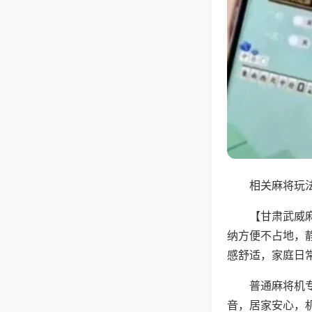
相关麻将玩法
【甘肃武威
纳方便不占地，
感舒适，家庭日
普通麻将机
音，居家安心，