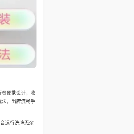
折叠便携设计，收
玩法，出牌流畅手
静音运行洗牌无杂