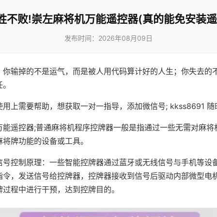
胜不败!崇左麻将机万能遥控器(真的能免安装遥
发布时间：2026年08月09日
，你输掉的不是运气，而是被人用代码算计好的人生；你失去的
任。
用上需要帮助，想获取一对一指导，添加微信号; kkss8691 随
万能遥控器;普通麻将机程序控牌器一般是指通过一些无需对麻将
麻将牌功能的设备或工具。
信号控制原理：一些智能控牌器通过蓝牙或无线信号与手机等设
指令，发送信号给控牌器，控牌器接收到信号后驱动内部微型电
牌过程中进行干预，达到控牌目的。