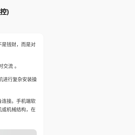
控)
不是钱财，而是对
时交流 。
机进行复杂安装操
备连接。手机端软
机或机械结构，在