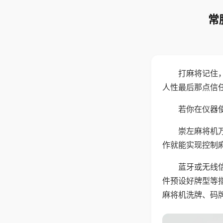
常
打麻将记住
人性最后那点信
若你在仪器使
崇左麻将机
作就能实现控制
蓝牙或无线
件预设好牌型等
麻将机洗牌、码