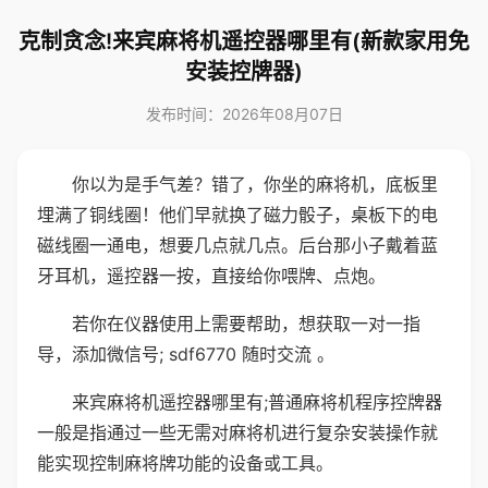
克制贪念!来宾麻将机遥控器哪里有(新款家用免
安装控牌器)
发布时间：2026年08月07日
你以为是手气差？错了，你坐的麻将机，底板里
埋满了铜线圈！他们早就换了磁力骰子，桌板下的电
磁线圈一通电，想要几点就几点。后台那小子戴着蓝
牙耳机，遥控器一按，直接给你喂牌、点炮。
若你在仪器使用上需要帮助，想获取一对一指
导，添加微信号; sdf6770 随时交流 。
来宾麻将机遥控器哪里有;普通麻将机程序控牌器
一般是指通过一些无需对麻将机进行复杂安装操作就
能实现控制麻将牌功能的设备或工具。