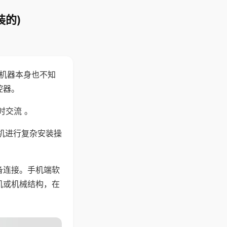
装的)
，机器本身也不知
控器。
时交流 。
机进行复杂安装操
备连接。手机端软
机或机械结构，在