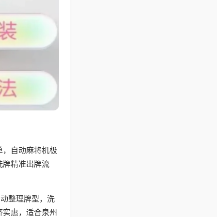
单，自动麻将机极
洗牌精准出牌流
自动整理牌型，洗
济实惠，适合泉州