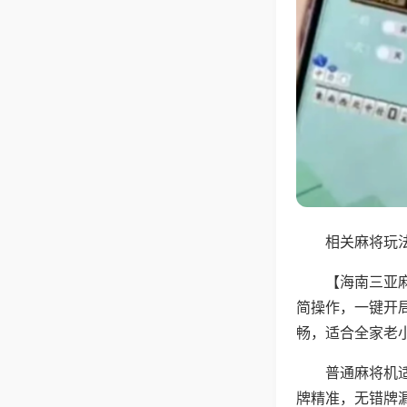
相关麻将玩法
【海南三亚
简操作，一键开
畅，适合全家老
普通麻将机
牌精准，无错牌