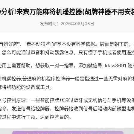
分析!来宾万能麻将机遥控器(胡牌神器不用安
发布时间：2026年08月08日
声音辨好牌"、"看抖动猜牌面"基本没有科学依据。牌面是朝下的
，怎么可能通过声音和抖动暴露信息。只有懂了手机或者使用遥
用上需要帮助，想获取一对一指导，添加微信号; kkss8691 随
将机遥控器;普通麻将机程序控牌器一般是指通过一些无需对麻将
麻将牌功能的设备或工具。
信号控制原理：一些智能控牌器通过蓝牙或无线信号与手机等设
指令，发送信号给控牌器，控牌器接收到信号后驱动内部微型电
牌过程中进行干预，达到控牌目的。