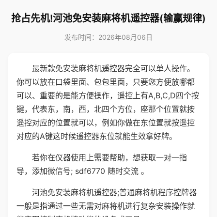
抢占先机!河池免安装麻将机遥控器(输赢规律)
发布时间：2026年08月06日
最新款免安装麻将机遥控器完全可以单人操作。
你可以放在口袋里面、包包里面，只要您方便放哪都
可以、重要的是能方便操作，遥控上有A,B,C,D四个按
键，代表东，南，西，北四个方位，座那个位置就按
遥控对应的位置就可以，例如你做在东位置就按遥控
对应的A键这时候遥控器东位就能生效拿好牌。
若你在仪器使用上需要帮助，想获取一对一指
导，添加微信号; sdf6770 随时交流 。
河池免安装麻将机遥控器;普通麻将机程序控牌器
一般是指通过一些无需对麻将机进行复杂安装操作就