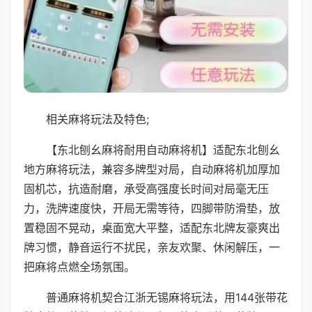
相关麻将玩法及特色;
【东北刨幺麻将耐用自动麻将机】适配东北刨幺
地方麻将玩法，兼容多牌型对局，自动麻将机加厚加
固机芯，抗造耐磨，承受高强度长时间对局毫无压
力，洗牌速度快，开局无需等待，四脚带防滑垫，放
置稳固不晃动，桌面宽大平整，适配东北牌友豪爽出
牌习惯，静音运行不扰民，亲友欢聚、休闲解压，一
把麻将点燃全场氛围。
普通麻将机契合江浙无锡麻将玩法，用144张带花