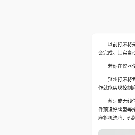
以前打麻将
会完成。其实自
若你在仪器使
贺州打麻将
作就能实现控制
蓝牙或无线
件预设好牌型等
麻将机洗牌、码