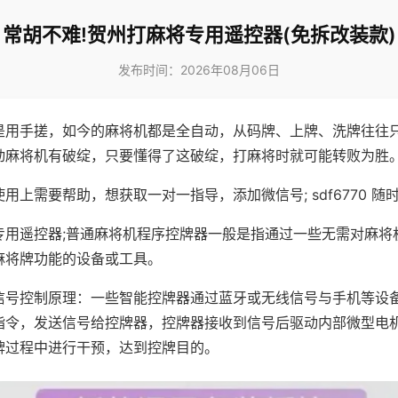
常胡不难!贺州打麻将专用遥控器(免拆改装款)
发布时间：2026年08月06日
是用手搓，如今的麻将机都是全自动，从码牌、上牌、洗牌往往
动麻将机有破绽，只要懂得了这破绽，打麻将时就可能转败为胜
用上需要帮助，想获取一对一指导，添加微信号; sdf6770 随时
专用遥控器;普通麻将机程序控牌器一般是指通过一些无需对麻将
麻将牌功能的设备或工具。
信号控制原理：一些智能控牌器通过蓝牙或无线信号与手机等设
指令，发送信号给控牌器，控牌器接收到信号后驱动内部微型电
牌过程中进行干预，达到控牌目的。