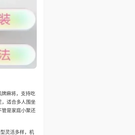
风牌麻将，支持吃
足，适合多人围坐
不管是家庭小聚还
牌型灵活多样，机