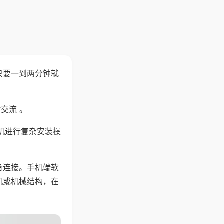
只要一到两分钟就
。
交流 。
机进行复杂安装操
备连接。手机端软
机或机械结构，在