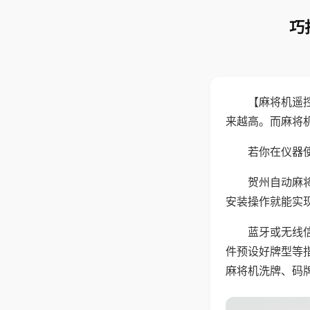
巧
【麻将机遥
来越高。而麻将
若你在仪器使
贺州自动麻
安装操作就能实
蓝牙或无线
件预设好牌型等
麻将机洗牌、码