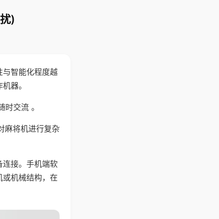
扰)
性与智能化程度越
作机器。
随时交流 。
对麻将机进行复杂
备连接。手机端软
机或机械结构，在