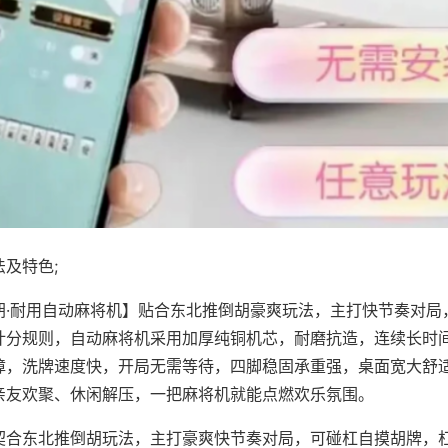
及特色;
胡·耐用自动麻将机】贴合东北推倒胡豪爽玩法，主打快节奏对局
计分规则，自动麻将机采用加厚纯铜机芯，耐磨抗造，连续长时
障，洗牌速度快，开局无需等待，四脚稳固承重强，桌面宽大舒
亲友欢聚、休闲解压，一把麻将机就能点燃欢乐氛围。
契合东北推倒胡玩法，主打豪爽快节奏对局，可碰杠自摸胡牌，