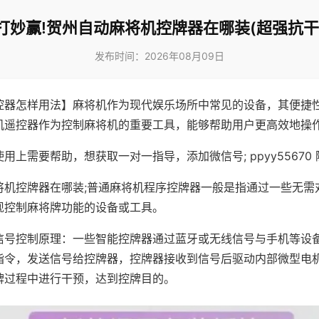
打妙赢!贺州自动麻将机控牌器在哪装(超强抗干
发布时间：2026年08月09日
控器怎样用法】麻将机作为现代娱乐场所中常见的设备，其便捷
机遥控器作为控制麻将机的重要工具，能够帮助用户更高效地操
用上需要帮助，想获取一对一指导，添加微信号; ppyy55670 
将机控牌器在哪装;普通麻将机程序控牌器一般是指通过一些无需
现控制麻将牌功能的设备或工具。
信号控制原理：一些智能控牌器通过蓝牙或无线信号与手机等设
指令，发送信号给控牌器，控牌器接收到信号后驱动内部微型电
牌过程中进行干预，达到控牌目的。