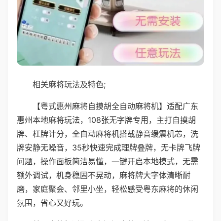
相关麻将玩法及特色;
【粤式惠州麻将自摸胡全自动麻将机】适配广东
惠州本地麻将玩法，108张无字牌专用，主打自摸胡
牌、杠牌计分，全自动麻将机搭载静音缓震机芯，洗
牌安静无噪音，35秒快速完成理牌叠牌，无卡牌飞牌
问题，操作面板简洁易懂，一键开启本地模式，无需
额外调试，机身稳固不晃动，麻将牌大字体清晰耐
磨，家庭聚会、邻里小坐，轻松感受粤东麻将的休闲
氛围，省心又好玩。