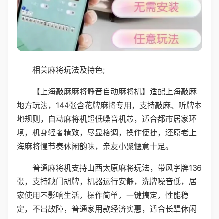
相关麻将玩法及特色;
【上海敲麻麻将静音自动麻将机】适配上海敲麻
地方玩法，144张含花牌麻将专用，支持敲麻、听牌本
地规则，自动麻将机超低噪音机芯，适合都市居家环
境，机身轻奢精致，尽显格调，操作便捷，还原老上
海麻将慢节奏休闲韵味，亲友小聚惬意十足。
普通麻将机支持山西太原麻将玩法，带风字牌136
张，支持缺门胡牌，机器运行安静，洗牌噪音低，居
家使用不影响生活，操作简单，一键搞定，性能稳
定，不出故障，普通家用款经济实惠，适合长辈休闲