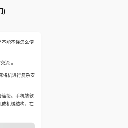
)
是不能不懂怎么使
交流 。
麻将机进行复杂安
备连接。手机端软
机或机械结构，在