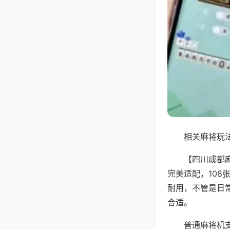
相关麻将玩法
【四川成都
完美适配，10
耐用，不管是日
合适。
普通麻将机