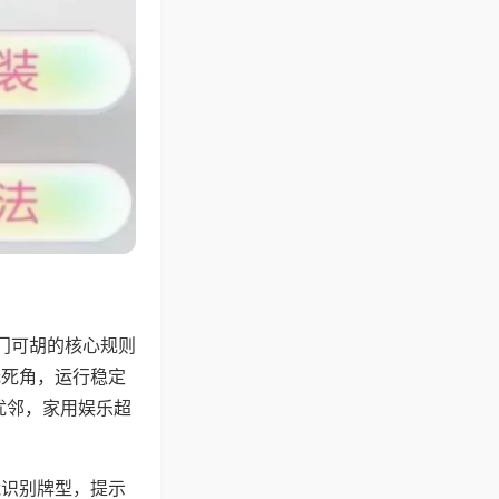
门可胡的核心规则
无死角，运行稳定
扰邻，家用娱乐超
能识别牌型，提示