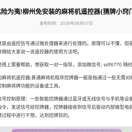
化险为夷!柳州免安装的麻将机遥控器(猜牌小窍门
发布时间：2026年08月07日
就是由遥控信号通过微处理器来进行处理的。原理可以不懂，但
详细给大家说一说遥控器的使用方法吧。
用上需要帮助，想获取一对一指导，添加微信号; sdf6770 随时
的麻将机遥控器;普通麻将机程序控牌器一般是指通过一些无需对
控制麻将牌功能的设备或工具。
信号控制原理：一些智能控牌器通过蓝牙或无线信号与手机等设
指令，发送信号给控牌器，控牌器接收到信号后驱动内部微型电
牌过程中进行干预，达到控牌目的。