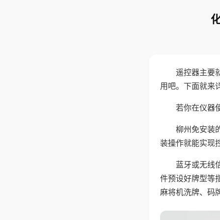
遥控器主要
用吧。下面就来
若你在仪器使
柳州免安装
装操作就能实现
蓝牙或无线
件预设好牌型等
麻将机洗牌、码