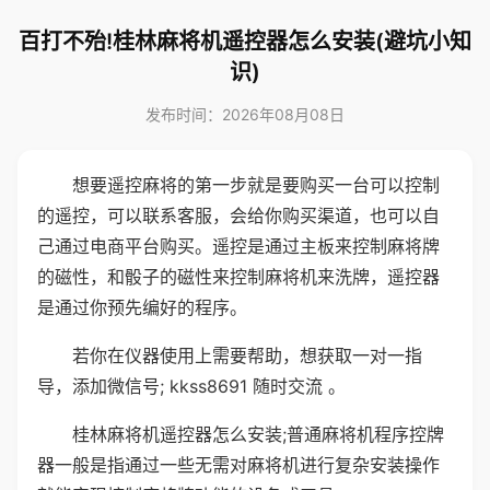
百打不殆!桂林麻将机遥控器怎么安装(避坑小知
识)
发布时间：2026年08月08日
想要遥控麻将的第一步就是要购买一台可以控制
的遥控，可以联系客服，会给你购买渠道，也可以自
己通过电商平台购买。遥控是通过主板来控制麻将牌
的磁性，和骰子的磁性来控制麻将机来洗牌，遥控器
是通过你预先编好的程序。
若你在仪器使用上需要帮助，想获取一对一指
导，添加微信号; kkss8691 随时交流 。
桂林麻将机遥控器怎么安装;普通麻将机程序控牌
器一般是指通过一些无需对麻将机进行复杂安装操作