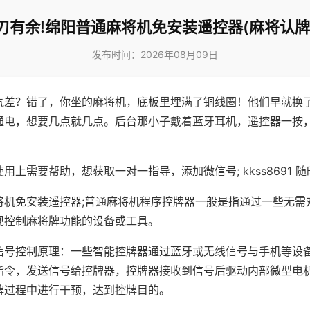
刃有余!绵阳普通麻将机免安装遥控器(麻将认牌
发布时间：2026年08月09日
气差？错了，你坐的麻将机，底板里埋满了铜线圈！他们早就换
通电，想要几点就几点。后台那小子戴着蓝牙耳机，遥控器一按
用上需要帮助，想获取一对一指导，添加微信号; kkss8691 随
将机免安装遥控器;普通麻将机程序控牌器一般是指通过一些无需
现控制麻将牌功能的设备或工具。
信号控制原理：一些智能控牌器通过蓝牙或无线信号与手机等设
指令，发送信号给控牌器，控牌器接收到信号后驱动内部微型电
牌过程中进行干预，达到控牌目的。