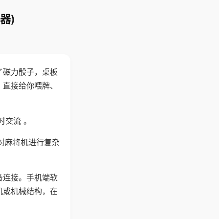
器)
了磁力骰子，桌板
，直接给你喂牌、
时交流 。
对麻将机进行复杂
备连接。手机端软
机或机械结构，在