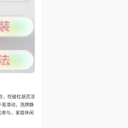
合，吃碰杠胡灵活
不易滑动，洗牌静
松参与，家庭休闲