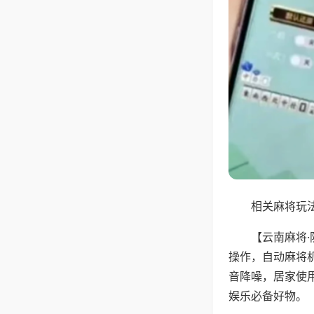
相关麻将玩法
【云南麻将
操作，自动麻将
音降噪，居家使
娱乐必备好物。