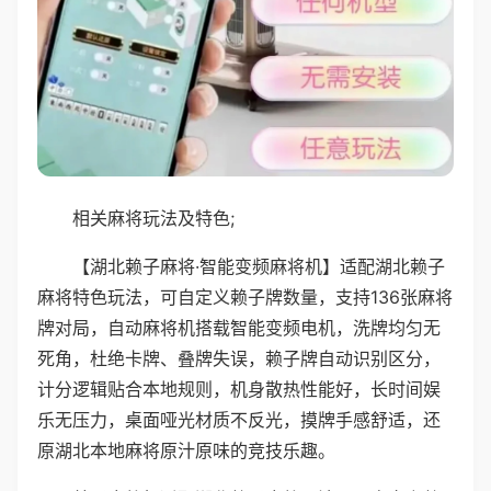
相关麻将玩法及特色;
【湖北赖子麻将·智能变频麻将机】适配湖北赖子
麻将特色玩法，可自定义赖子牌数量，支持136张麻将
牌对局，自动麻将机搭载智能变频电机，洗牌均匀无
死角，杜绝卡牌、叠牌失误，赖子牌自动识别区分，
计分逻辑贴合本地规则，机身散热性能好，长时间娱
乐无压力，桌面哑光材质不反光，摸牌手感舒适，还
原湖北本地麻将原汁原味的竞技乐趣。