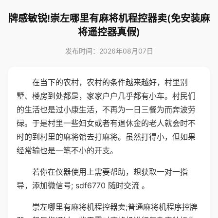
牌感敏锐!崇左哪里有麻将机程控器卖(免安装麻
将遥控器真假)
发布时间：2026年08月07日
在当下的农村，农村的条件越来越好，村里别
墅、楼房到处都是，家家户户几乎都有小车。村民们
的生活也是过小康生活，不再为一日三餐为而奔波劳
碌。于是村里一些妇女或者有退休金的老人就会时不
时的到村里的麻将馆去打麻将。虽然打得小，但如果
经常输也是一笔不小的开支。
若你在仪器使用上需要帮助，想获取一对一指
导，添加微信号; sdf6770 随时交流 。
崇左哪里有麻将机程控器卖;普通麻将机程序控牌