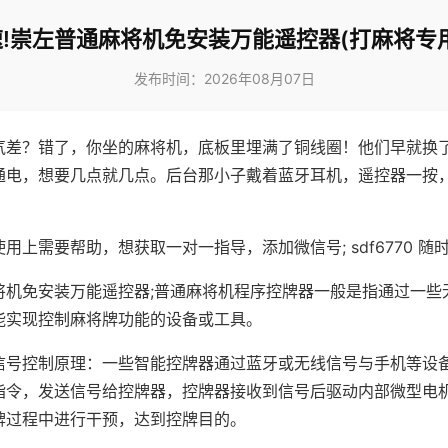
!崇左普通麻将机免安装万能遥控器(打麻将专
发布时间：2026年08月07日
气差？错了，你坐的麻将机，底板里埋满了铜线圈！他们早就换
通电，想要几点就几点。后台那小子戴着蓝牙耳机，遥控器一按
用上需要帮助，想获取一对一指导，添加微信号; sdf6770 随时
将机免安装万能遥控器;普通麻将机程序控牌器一般是指通过一些
能实现控制麻将牌功能的设备或工具。
信号控制原理：一些智能控牌器通过蓝牙或无线信号与手机等设
指令，发送信号给控牌器，控牌器接收到信号后驱动内部微型电
牌过程中进行干预，达到控牌目的。