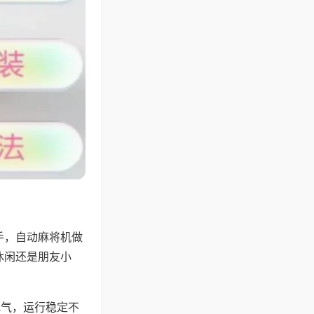
手，自动麻将机做
休闲还是朋友小
地气，运行稳定不