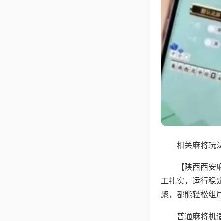
相关麻将玩法
【陕西西安
工扎实，运行稳
聚，都能轻松组
普通麻将机