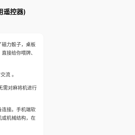
用遥控器)
了磁力骰子，桌板
，直接给你喂牌、
交流 。
无需对麻将机进行
备连接。手机端软
机或机械结构，在