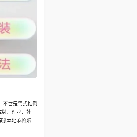
，不管是粤式推倒
洗牌、理牌、补
解锁本地麻将乐