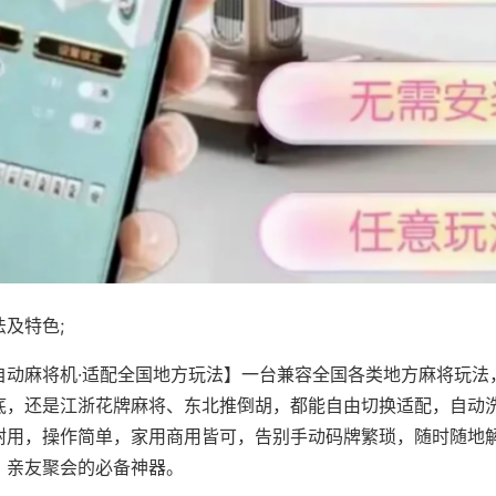
及特色;
自动麻将机·适配全国地方玩法】一台兼容全国各类地方麻将玩法
底，还是江浙花牌麻将、东北推倒胡，都能自由切换适配，自动
耐用，操作简单，家用商用皆可，告别手动码牌繁琐，随时随地
、亲友聚会的必备神器。